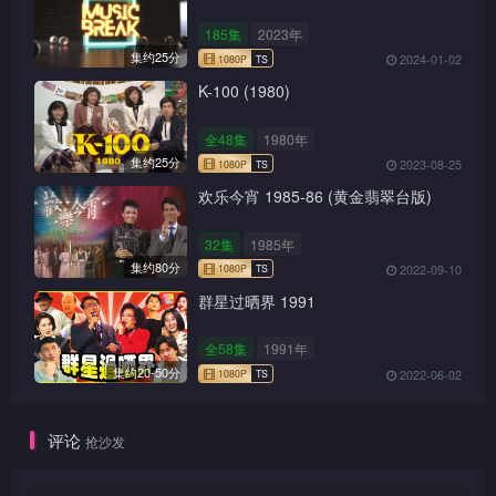
185集
2023年
集约25分
2024-01-02
K-100 (1980)
全48集
1980年
集约25分
2023-08-25
欢乐今宵 1985-86 (黄金翡翠台版)
32集
1985年
集约80分
2022-09-10
群星过晒界 1991
全58集
1991年
集约20-50分
2022-06-02
1080P
TS
评论
抢沙发