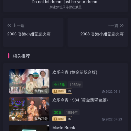
Do not let dream just be your dream.
别让梦想只停留在梦里
上一篇
下一篇
2006 香港小姐竞选决赛
2008 香港小姐竞选决赛
相关推荐
欢乐今宵 (黄金翡翠台版)
全45集
1983年
集约80分
2022-06-11
欢乐今宵 1984 (黄金翡翠台版)
30集
1984年
集约75分
2022-07-23
Music Break