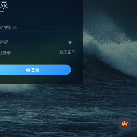
录
名或邮箱
密码
找回密码
住登录
登录