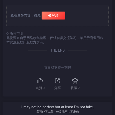
查看更多内容，请先
登录
©
版权声明
此资源来自于网络收集整理，仅供会员交流学习，禁用于商业用途，
本资源版权归版权方所有。
THE END
喜欢就支持一下吧
点赞
0
分享
收藏
2
I may not be perfect but at least I’m not fake.
我可能不完美，但是我至少不虚伪