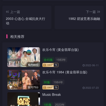
上一篇
下一篇
2003 心连心.全城抗炎大行
1982 碧波竞逐乐融融
动
相关推荐
欢乐今宵 (黄金翡翠台版)
全45集
1983年
集约80分
2022-06-11
欢乐今宵 1984 (黄金翡翠台版)
30集
1984年
集约75分
2022-07-23
Music Break
185集
2023年