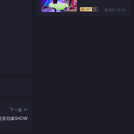
2021-12-10
下一篇
恶克星劲爆SHOW