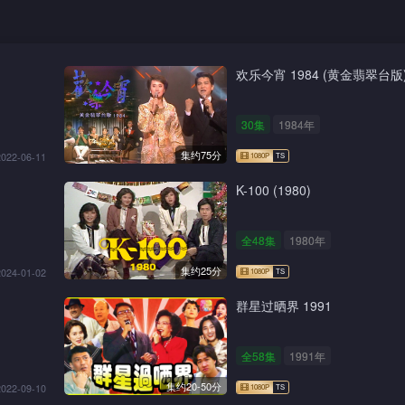
欢乐今宵 1984 (黄金翡翠台版
30集
1984年
集约75分
2022-06-11
K-100 (1980)
全48集
1980年
集约25分
2024-01-02
群星过晒界 1991
全58集
1991年
集约20-50分
2022-09-10