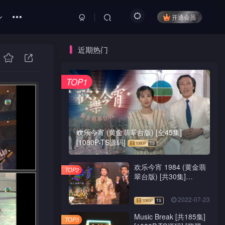
开通会员
近期热门
TOP1
欢乐今宵 (黄金翡翠台版) [全45集]
[1080P-TS源码]
欢乐今宵 1984 (黄金翡
TOP2
翠台版) [共30集]
[1080P-TS源码]
2022-07-23
Music Break [共185集]
TOP3