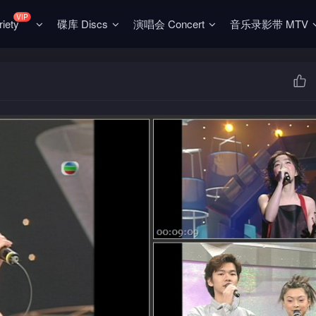
VIP
ety
碟库 Discs
演唱会 Concert
音乐录影带 MTV