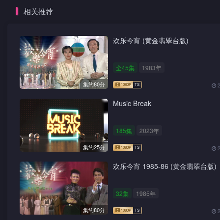
相关推荐
欢乐今宵 (黄金翡翠台版)
全45集
1983年
集约80分
Music Break
185集
2023年
集约25分
欢乐今宵 1985-86 (黄金翡翠台版)
32集
1985年
集约80分