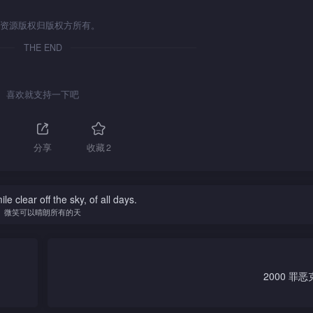
资源版权归版权方所有。
THE END
喜欢就支持一下吧
分享
收藏
2
e clear off the sky, of all days.
微笑可以晴朗所有的天
2000 罪