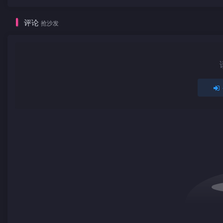
评论
抢沙发