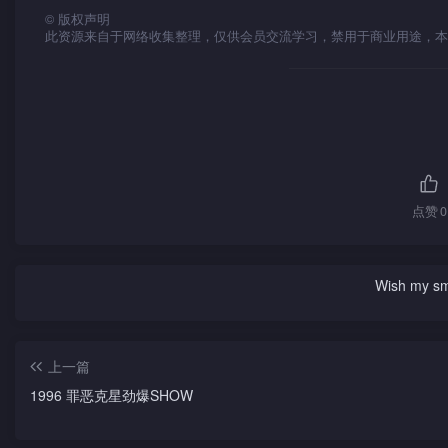
©
版权声明
此资源来自于网络收集整理，仅供会员交流学习，禁用于商业用途，本
点赞
0
Wish my smil
上一篇
1996 罪恶克星劲爆SHOW