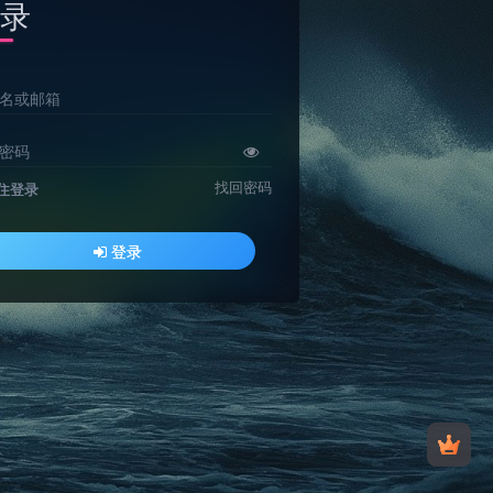
录
名或邮箱
密码
找回密码
住登录
登录