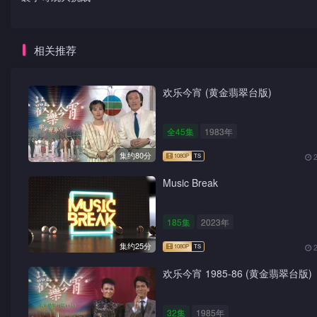
相关推荐
欢乐今宵 (黄金翡翠台版)
全45集
1983年
集约80分
Music Break
185集
2023年
集约25分
欢乐今宵 1985-86 (黄金翡翠台版)
32集
1985年