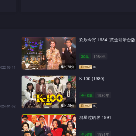
欢乐今宵 1984 (黄金翡翠台版
30集
1984年
集约75分
2022-06-11
K-100 (1980)
全48集
1980年
集约25分
2024-01-02
群星过晒界 1991
全58集
1991年