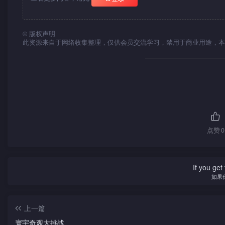
©
版权声明
此资源来自于网络收集整理，仅供会员交流学习，禁用于商业用途，本
点赞
0
If you get 
如果
上一篇
寰宇奇观大挑战