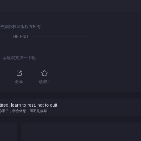
资源版权归版权方所有。
THE END
喜欢就支持一下吧
分享
收藏
1
tired, learn to rest, not to quit.
你累了，学会休息，而不是放弃