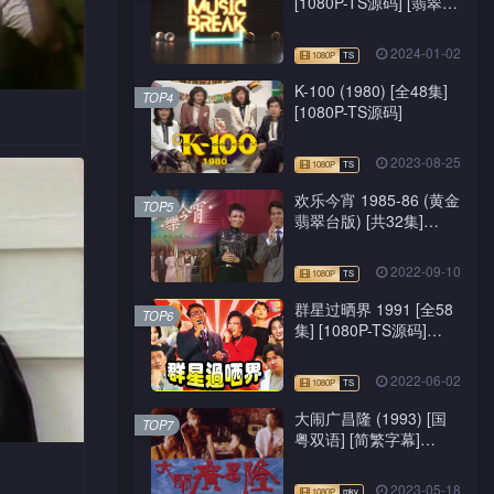
[1080P-TS源码] [翡翠
台/J2台]
2024-01-02
K-100 (1980) [全48集]
TOP4
[1080P-TS源码]
会联同多
2023-08-25
探讨香港
欢乐今宵 1985-86 (黄金
会摇身一
TOP5
翡翠台版) [共32集]
[1080P-TS源码]
2022-09-10
群星过晒界 1991 [全58
TOP6
集] [1080P-TS源码]
[ATV新亚视]
2022-06-02
大闹广昌隆 (1993) [国
TOP7
粤双语] [简繁字幕]
[1080P-mkv]
2023-05-18