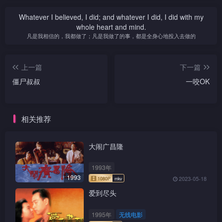
Whatever I believed, I did; and whatever I did, I did with my
whole heart and mind.
凡是我相信的，我都做了；凡是我做了的事，都是全身心地投入去做的
上一篇
下一篇
僵尸叔叔
一咬OK
相关推荐
大闹广昌隆
1993年
1993
2023-05-18
爱到尽头
1995年
无线电影