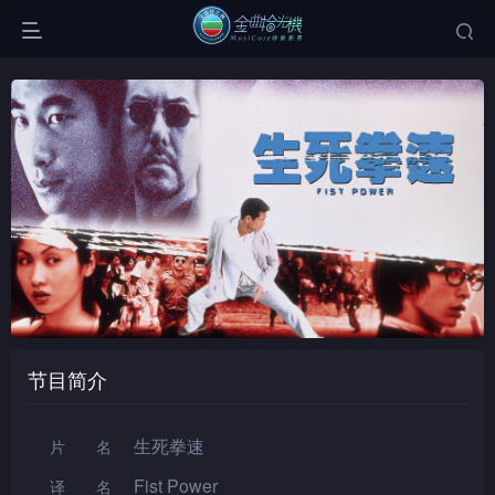
节目简介
生死拳速
片名
Fist Power
译名