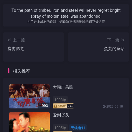
To the path of timber, iron and steel will never regret bright
spray of molten steel was abandoned.
为了走上成材的道路，钢铁决不惋惜璀璨的钢花被遗弃
上一篇
下一篇
瘦虎肥龙
蛮荒的童话
相关推荐
大闹广昌隆
1993年
1993
2023-05-18
爱到尽头
1995年
无线电影