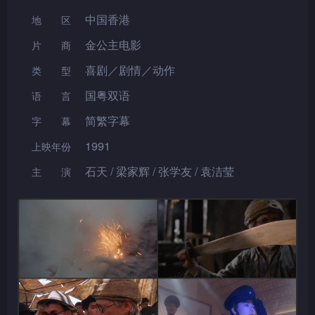
中国香港
地区
金公主电影
片 商
喜剧／剧情／动作
类型
国粤双语
语言
简繁字幕
字幕
1991
上映年份
石天 / 梁家辉 / 张学友 / 袁洁莹
主演