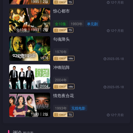
1995丨2版
12个月前
惊心都市
全10集
1993年
单元剧
全10集丨1993丨2版
12个月前
勾魂降头
1976年
1976
2023-05-18
冲锋陷阵
2004年
2004
2023-05-18
情危夜合花
1993年
无线电影
1993丨2版
12个月前
评论
抢沙发