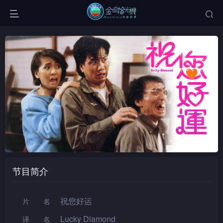
节目简介
祝您好运
片名
Lucky Diamond
译名