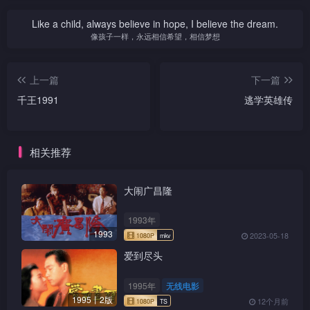
Like a child, always believe in hope, I believe the dream.
像孩子一样，永远相信希望，相信梦想
上一篇
下一篇
千王1991
逃学英雄传
相关推荐
大闹广昌隆
1993年
1993
2023-05-18
爱到尽头
1995年
无线电影
1995丨2版
12个月前