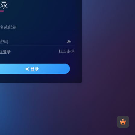
录
名或邮箱
密码
找回密码
住登录
登录