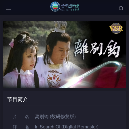
节目简介
离别钩 (数码修复版)
片名
In Search Of (Digital Remaster)
译名