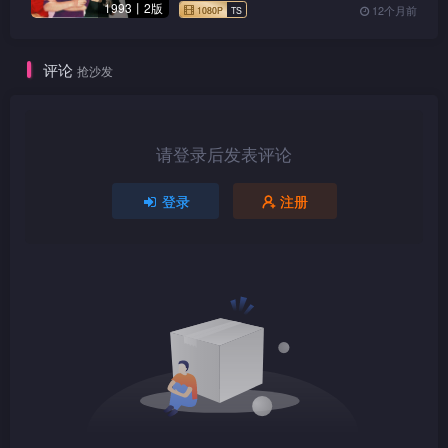
1993丨2版
12个月前
评论
抢沙发
请登录后发表评论
登录
注册
1080P
mkv
1080P
TS
1080P
TS