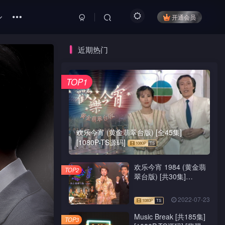
开通会员
近期热门
TOP1
欢乐今宵 (黄金翡翠台版) [全45集]
[1080P-TS源码]
欢乐今宵 1984 (黄金翡
TOP2
翠台版) [共30集]
[1080P-TS源码]
2022-07-23
Music Break [共185集]
TOP3