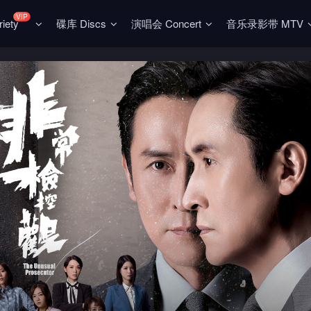
VIP
ety
碟库 Discs
演唱会 Concert
音乐录影带 MTV