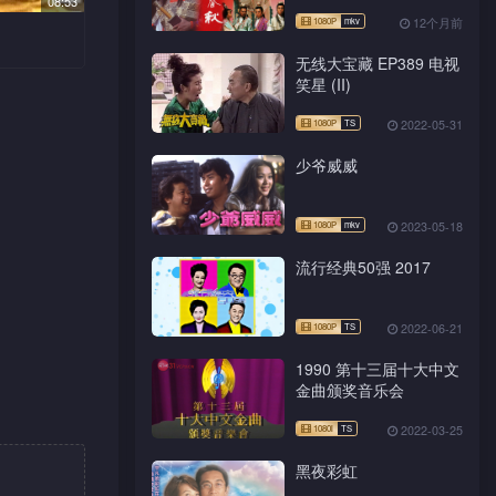
08:53
12个月前
无线大宝藏 EP389 电视
笑星 (II)
金美子。
想爆出事
2022-05-31
目的是查
疑凶却先
少爷威威
2023-05-18
流行经典50强 2017
2022-06-21
1990 第十三届十大中文
金曲颁奖音乐会
2022-03-25
黑夜彩虹