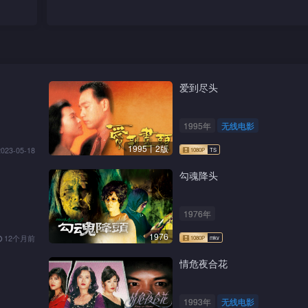
爱到尽头
1995年
无线电影
1995丨2版
2023-05-18
勾魂降头
1976年
1976
12个月前
情危夜合花
1993年
无线电影