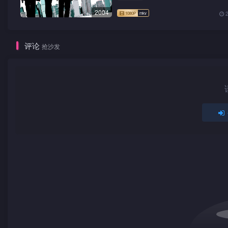
2004
评论
抢沙发