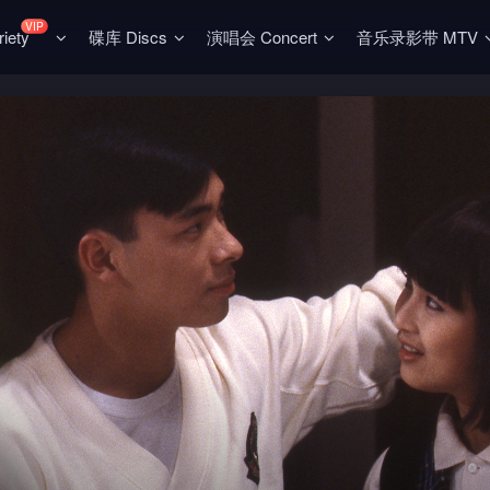
VIP
ety
碟库 Discs
演唱会 Concert
音乐录影带 MTV