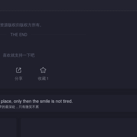
资源版权归版权方所有。
THE END
喜欢就支持一下吧
分享
收藏
1
ace, only then the smile is not tired.
梦的最深处，只有微笑不累