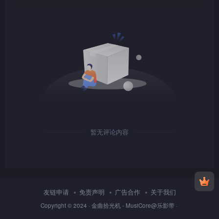
1080P
TS
1080P
mkv
暂无评论内容
1080P
mkv
友链申请
免责声明
广告合作
关于我们
1080P
TS
Copyright © 2024 ·
金曲拾光机 - MusiCore@乐影带
·