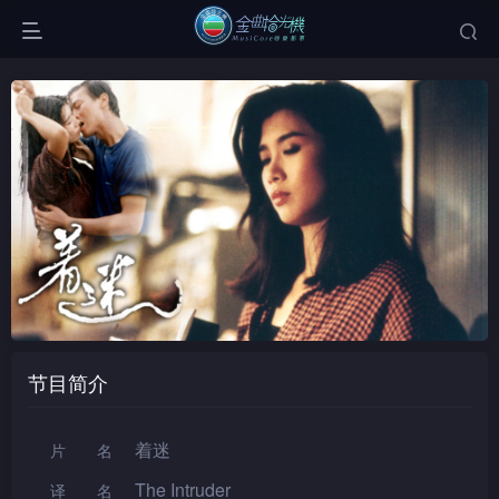
节目简介
着迷
片名
The Intruder
译名