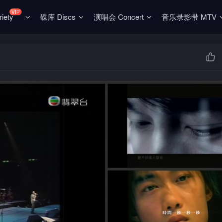
VIP
ety
碟库 Discs
演唱会 Concert
音乐录影带 MTV