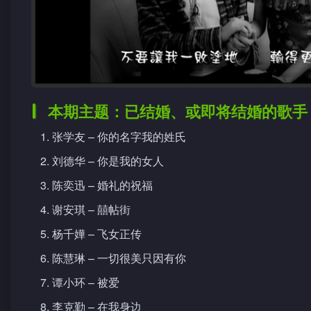
本期主题：已结婚、或即将结婚的歌手
张学友 – 你的名字我的姓氏
刘德华 – 你是我的女人
陈奕迅 – 婚礼的祝福
谢安琪 – 囍帖街
杨千嬅 – 飞女正传
陈慧琳 – 一切很美只因有你
谭小环 – 被爱
李克勤 – 在我身边