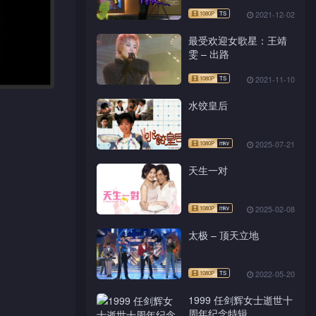
一心
2021-12-02
最受欢迎女歌星：王靖
雯 – 出路
2021-11-10
水饺皇后
2025-07-21
天生一对
2025-02-08
太极 – 顶天立地
2022-05-20
1999 任剑辉女士逝世十
周年纪念特辑