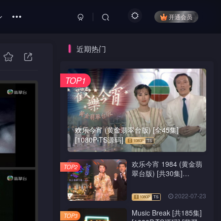
开通会员
近期热门
TOP1
欢乐今宵 (黄金翡翠台版) [全45集]
[1080P-TS源码]
欢乐今宵 1984 (黄金翡
TOP2
翠台版) [共30集]
[1080P-TS源码]
2022-07-23
Music Break [共185集]
TOP3