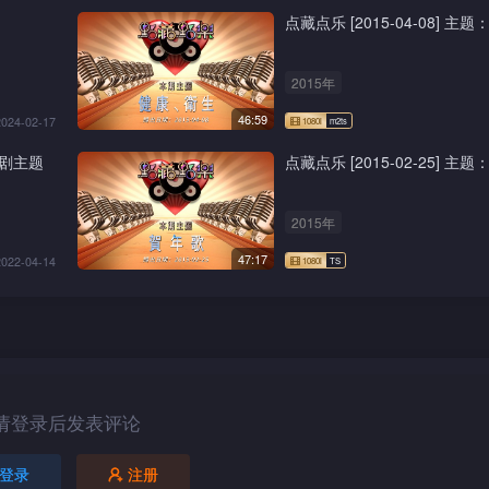
点藏点乐 [2015-04-08] 
2015年
46:59
2024-02-17
外购剧主题
点藏点乐 [2015-02-25] 主
2015年
47:17
2022-04-14
请登录后发表评论
登录
注册