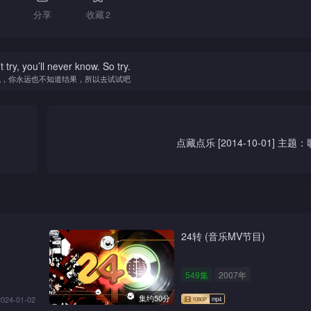
分享
收藏
2
t try, you’ll never know. So try.
试，你永远也不知道结果，所以去试试吧
点藏点乐 [2014-10-01] 
24转 (音乐MV节目)
549集
2007年
集约50分
2024-01-02