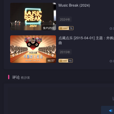
Music Break (2024)
2024年
集约25分
点藏点乐 [2015-04-01] 主题：
曲
2015年
46:57
评论
抢沙发