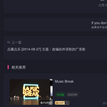
点赞
3
If you don’
如果你不去
上一篇
点藏点乐 [2014-08-27] 主题：改编自外语歌的广东歌
相关推荐
Music Break
185集
2023年
集约25分