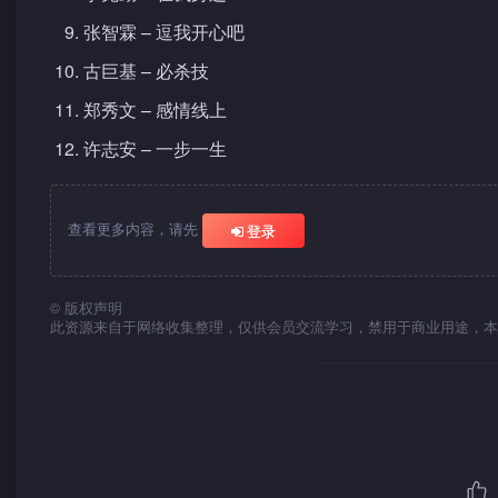
张智霖 – 逗我开心吧
古巨基 – 必杀技
郑秀文 – 感情线上
许志安 – 一步一生
查看更多内容，请先
登录
©
版权声明
此资源来自于网络收集整理，仅供会员交流学习，禁用于商业用途，本