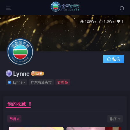
129W+
1.6W+
1
私信
Lynne
Lynne
广东省汕头市
管理员
他的收藏
8
节目
排序
8