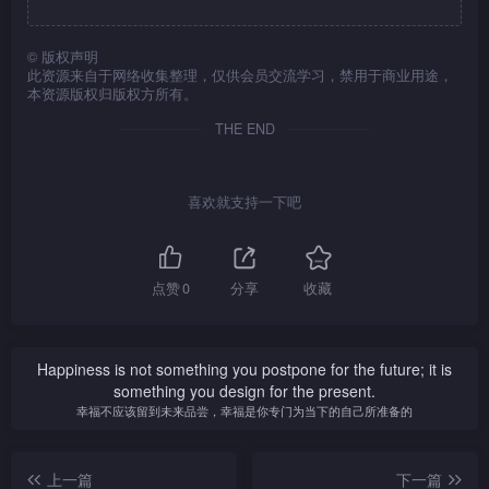
©
版权声明
此资源来自于网络收集整理，仅供会员交流学习，禁用于商业用途，
本资源版权归版权方所有。
THE END
喜欢就支持一下吧
点赞
0
分享
收藏
Happiness is not something you postpone for the future; it is
something you design for the present.
幸福不应该留到未来品尝，幸福是你专门为当下的自己所准备的
上一篇
下一篇