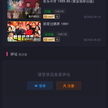
欢乐今宵 1985-86 (黄金翡翠台版)
32集
1985年
集约80分
2022-09-10
群星过晒界 1991
全58集
1991年
集约20-50分
2022-06-02
评论
抢沙发
请登录后发表评论
登录
注册
1080P
TS