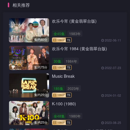
否带来额外优势？
相关推荐
欢乐今宵 (黄金翡翠台版)
全45集
1983年
集约80分
2022-06-11
欢乐今宵 1984 (黄金翡翠台版)
30集
1984年
集约75分
2022-07-23
Music Break
185集
2023年
集约25分
2024-01-02
K-100 (1980)
全48集
1980年
集约25分
2023-08-25