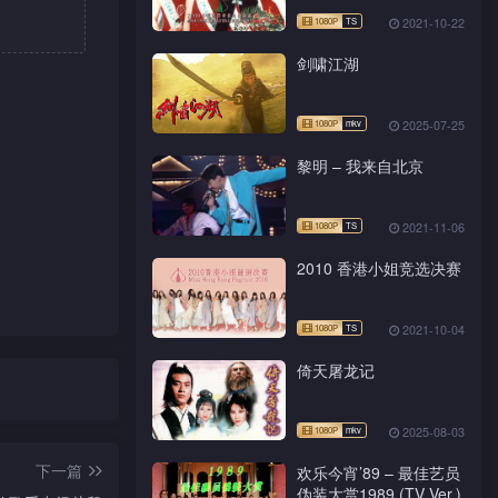
2021-10-22
剑啸江湖
2025-07-25
黎明 – 我来自北京
2021-11-06
2010 香港小姐竞选决赛
2021-10-04
倚天屠龙记
2025-08-03
下一篇
欢乐今宵’89 – 最佳艺员
伪装大赏1989 (TV Ver.)