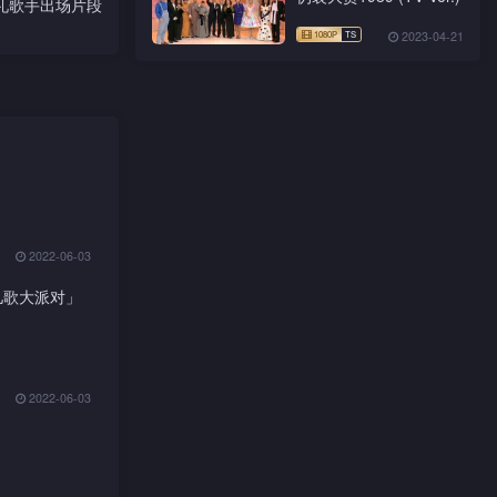
奖礼歌手出场片段
2023-04-21
2022-06-03
儿歌大派对」
2022-06-03