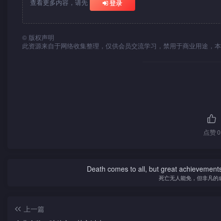
查看更多内容，请先
登录
©
版权声明
此资源来自于网络收集整理，仅供会员交流学习，禁用于商业用途，本
点赞
0
Death comes to all, but great achievements
死亡无人能免，但非凡的
上一篇