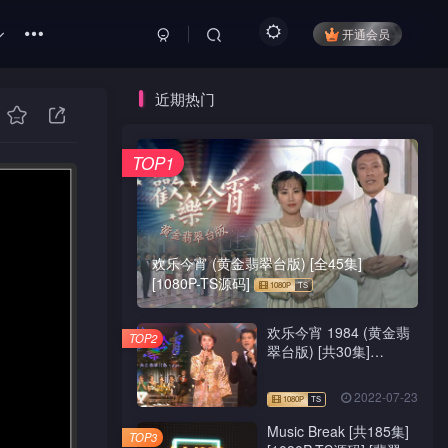
开通会员
近期热门
TOP1
欢乐今宵 (黄金翡翠台版) [全45集]
[1080P-TS源码]
欢乐今宵 1984 (黄金翡
TOP2
翠台版) [共30集]
[1080P-TS源码]
2022-07-23
Music Break [共185集]
TOP3