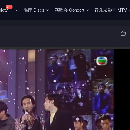
VIP
ety
碟库 Discs
演唱会 Concert
音乐录影带 MTV