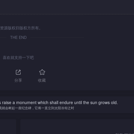
资源版权归版权方所有。
THE END
喜欢就支持一下吧
分享
收藏
 raise a monument which shall endure until the sun grows old.
成就会树起一座纪念碑，它将一直立到太阳冷却之时