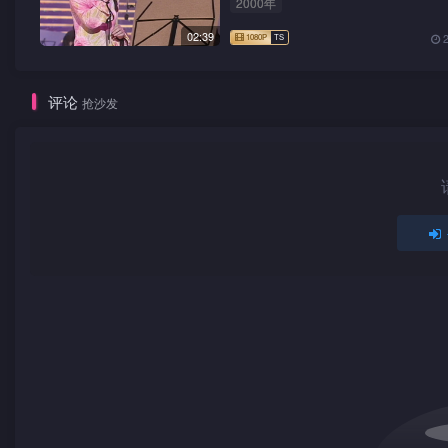
2000年
02:39
评论
抢沙发