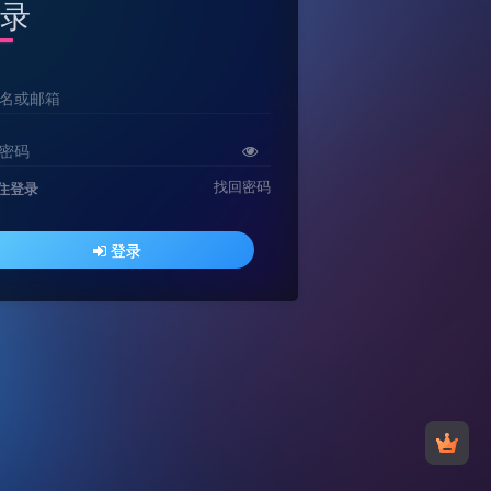
录
名或邮箱
密码
找回密码
住登录
登录