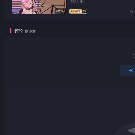
2000年
02:39
评论
抢沙发