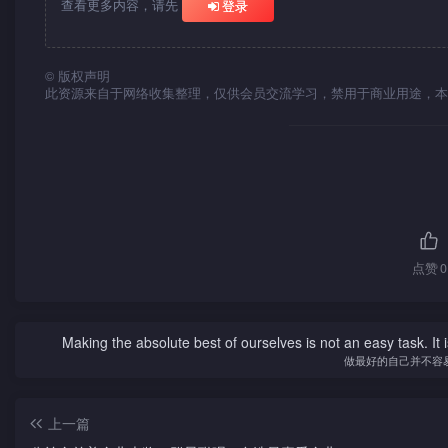
查看更多内容，请先
登录
©
版权声明
此资源来自于网络收集整理，仅供会员交流学习，禁用于商业用途，本
点赞
0
Making the absolute best of ourselves is not an easy task. It 
做最好的自己并不容
上一篇