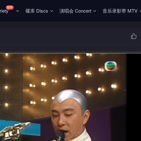
VIP
ety
碟库 Discs
演唱会 Concert
音乐录影带 MTV