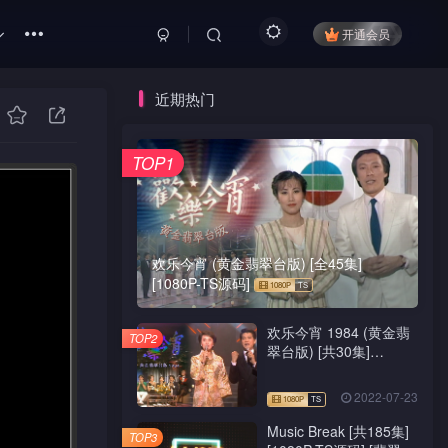
开通会员
近期热门
TOP1
欢乐今宵 (黄金翡翠台版) [全45集]
[1080P-TS源码]
欢乐今宵 1984 (黄金翡
TOP2
翠台版) [共30集]
[1080P-TS源码]
2022-07-23
Music Break [共185集]
TOP3