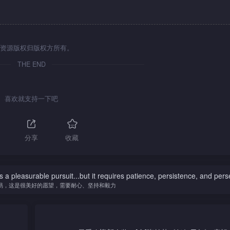
资源版权归版权方所有。
THE END
喜欢就支持一下吧
分享
收藏
is a pleasurable pursuit...but it requires patience, persistence, and per
易，这是很美好的愿望，需要耐心、坚持和毅力