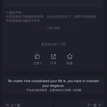
©
版权声明
此资源来自于网络收集整理，仅供会员交流学习，禁用于商业用途，
本资源版权归版权方所有。
THE END
喜欢就支持一下吧
点赞
0
分享
收藏
No matter how complicated your life is, you have to maintain
your elegance.
不论生活如何复杂，总要保持自己的那一份优雅
上一篇
下一篇