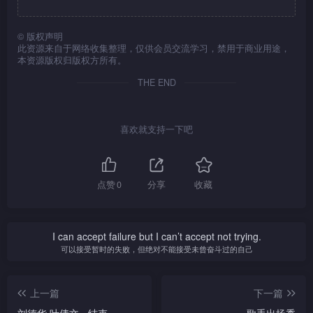
©
版权声明
此资源来自于网络收集整理，仅供会员交流学习，禁用于商业用途，
本资源版权归版权方所有。
THE END
喜欢就支持一下吧
点赞
0
分享
收藏
I can accept failure but I can’t accept not trying.
可以接受暂时的失败，但绝对不能接受未曾奋斗过的自己
上一篇
下一篇