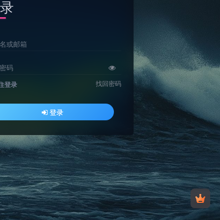
录
名或邮箱
密码
找回密码
住登录
登录