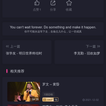
点赞
1
分享
收藏
You can't wait forever. Do something and make it happen.
你不可能永远等下去，去做点儿什么，让一切成真
上一篇
下一篇
张学友 - 明日世界终结时
李克勤 - 旧欢如梦
相关推荐
罗文 – 黄昏
1993年
04:28
2021-12-02