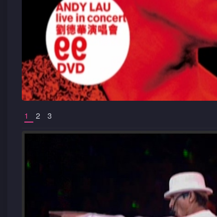
1
2
3