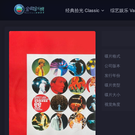
经典拾光 Classic
综艺娱乐 Vari
碟片格式
公司版本
发行年份
碟片类型
碟片大小
视觉角度