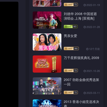
2022-01-19
刘德华 2008 中国巡迴
演唱会.上海 [双视角]
2022-01-28
男亲女爱
12个月前
万千星辉颁奖典礼 2009
2021-10-26
2007 劲歌金曲优秀选第
一回
2023-03-11
2013 香港小姐竞选准决
赛