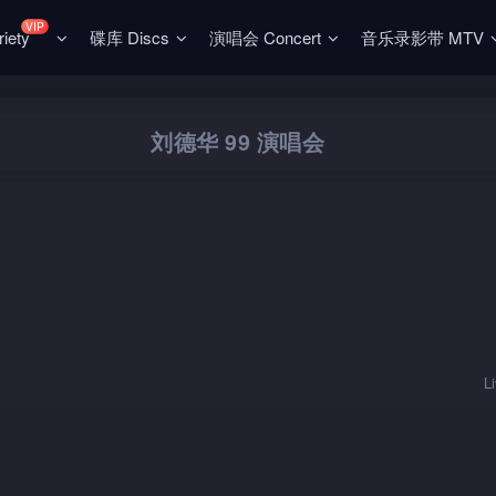
VIP
ety
碟库 Discs
演唱会 Concert
音乐录影带 MTV
刘德华 99 演唱会
L