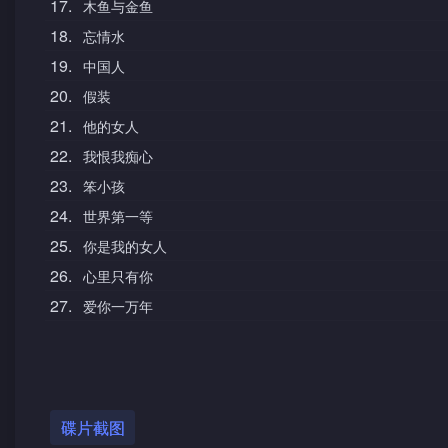
17.
木鱼与金鱼
18.
忘情水
19.
中国人
20.
假装
21.
他的女人
22.
我恨我痴心
23.
笨小孩
24.
世界第一等
25.
你是我的女人
26.
心里只有你
27.
爱你一万年
碟片截图