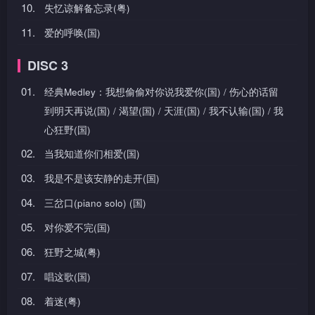
10.
失忆谅解备忘录(粤)
11.
爱的呼唤(国)
DISC 3
01.
经典Medley：我想偷偷对你说我爱你(国) / 伤心的话留
到明天再说(国) / 渴望(国) / 天涯(国) / 我不认输(国) / 我
心狂野(国)
02.
当我知道你们相爱(国)
03.
我是不是该安静的走开(国)
04.
三岔口(piano solo) (国)
05.
对你爱不完(国)
06.
狂野之城(粤)
07.
唱这歌(国)
08.
着迷(粤)