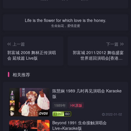
Life is the flower for which love is the honey.
生命如花，爱情是蜜
上一篇
下一篇
郭富城 2008 舞林正传演唱
郭富城 2011/2012 舞临盛宴
会 延续篇 Live版
世界巡回演唱会[香港站]
Live版
相关推荐
陈慧娴 1989 几时再见演唱会 Karaoke
版
1989年
HK原版
DVD5
2022-01-02
Beyond 1991 生命接触演唱会
Live+Karaoke版