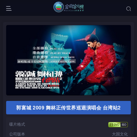
郭富城 2009 舞林正传世界巡迴演唱会 台湾站2
碟片格式
公司版本
大国文化