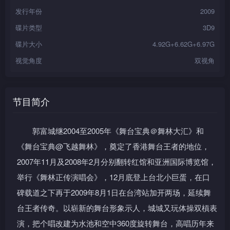
发行年份
2009
碟片类型
3D9
碟片大小
4.92G+6.62G+6.97G
视觉角度
双视角
节目简介
郭富城继2004至2005年《舞台宝典＠舞林大汇》和
《舞台宝典@飞越舞林》，奠定了香港舞台王者的地位，
2007年11月及2008年2月分别翻转红馆和亚洲国际博览馆，
举行《舞林正传演唱会》，12月底登上台北小巨蛋，在口
碑载道之下再于2009年8月1日在台湾站加开两场，延续舞
台王者传奇。以崭新的舞台形象示人，城城又玩体操双槓表
演，把个唱改建为水池和空中360度旋转舞台，高唱历年来