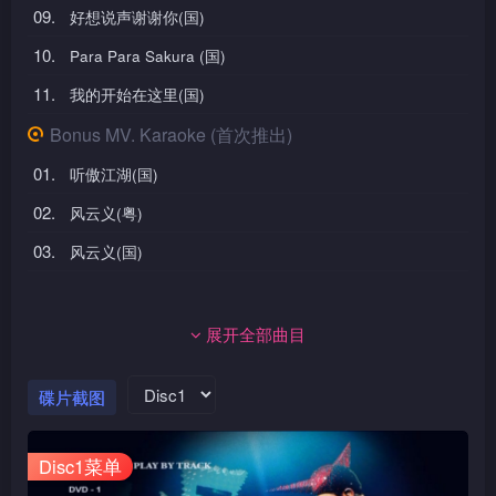
09.
好想说声谢谢你(国)
10.
Para Para Sakura (国)
11.
我的开始在这里(国)
Bonus MV. Karaoke (首次推出)
01.
听傲江湖(国)
02.
风云义(粤)
03.
风云义(国)
展开全部曲目
碟片截图
Disc1菜单