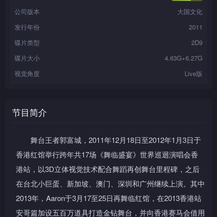
公司版本
大国文化
发行年份
2011
碟片类型
2D9
碟片大小
4.63G+6.27G
视觉角度
Live版
节目简介
舞台王者郭富城，2011年12月18日至2012年1月3日于
香港红馆举行跨年共17场《舞临盛宴》世界巡迴演唱会香
港站，以3D立体视觉技术配合舞蹈再创舞台里程碑，之后
在台北小巨蛋、新加坡、澳门、深圳和广州继续上演。其中
2013年，Aaron于3月17至25日再舞临红馆，在2013香港站
安哥篇加设五百万道具打造金钻舞台，并向香港赛马会借用