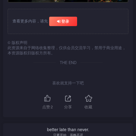
查看更多内容，请先
登录
©
版权声明
此资源来自于网络收集整理，仅供会员交流学习，禁用于商业用途，
本资源版权归版权方所有。
THE END
喜欢就支持一下吧
点赞
2
分享
收藏
better late than never.
只要开始，虽晚不迟