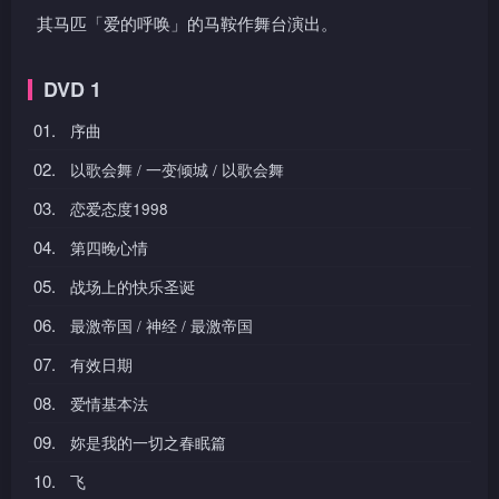
其马匹「爱的呼唤」的马鞍作舞台演出。
DVD 1
01.
序曲
02.
以歌会舞 / 一变倾城 / 以歌会舞
03.
恋爱态度1998
04.
第四晚心情
05.
战场上的快乐圣诞
06.
最激帝国 / 神经 / 最激帝国
07.
有效日期
08.
爱情基本法
09.
妳是我的一切之春眠篇
10.
飞