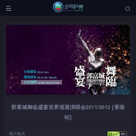
郭富城舞临盛宴世界巡迴演唱会2011/2012 [香港
站]
碟片格式