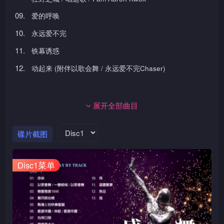
09.
爱的呼唤
10.
永远爱不完
11.
铁幕诱惑
12.
动起来 (附伴以歌会舞 / 永远爱不完Chaser)
展开全部曲目
碟片截图
Disc1菜单