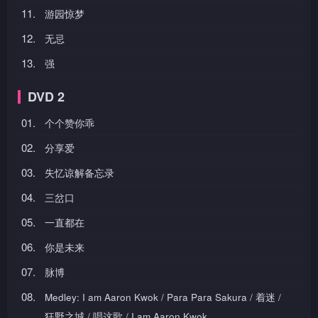
11.
游园惊梦
12.
无忌
13.
强
DVD 2
01.
个个赞你乖
02.
分享爱
03.
失忆谅解备忘录
04.
三岔口
05.
一直都在
06.
你是未来
07.
脉博
08.
Medley: I am Aaron Kwok / Para Para Sakura / 着迷 /
狂野之城 / 唱这歌 / I am Aaron Kwok