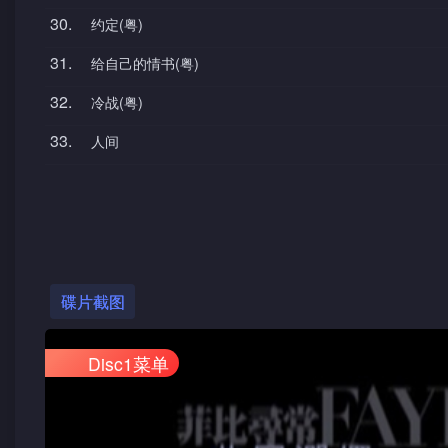
30.
约定(粤)
31.
给自己的情书(粤)
32.
冷战(粤)
33.
人间
碟片截图
Disc1菜单