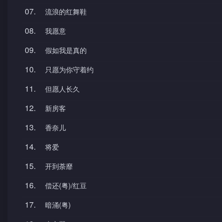
07.
流浪的红舞鞋
08.
我愿意
09.
假如我是真的
10.
只愿为你守着约
11.
但愿人长久
12.
新房客
13.
香奈儿
14.
将爱
15.
开到荼靡
16.
偿还(粤)/红豆
17.
暗涌(粤)