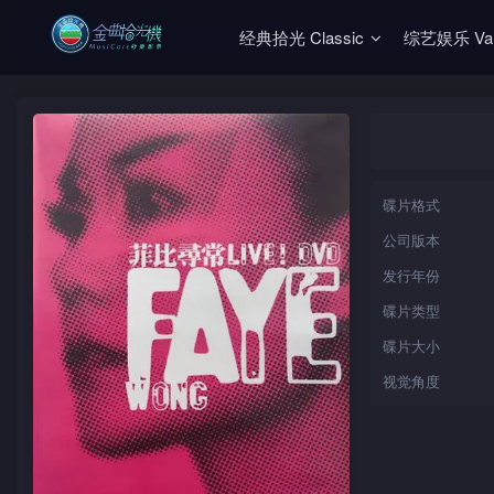
经典拾光 Classic
综艺娱乐 Vari
碟片格式
公司版本
发行年份
碟片类型
碟片大小
视觉角度