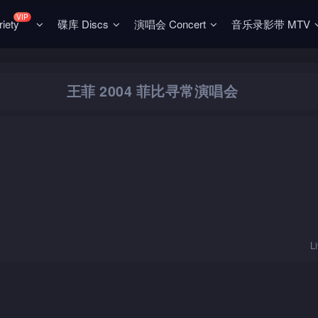
VIP
ety
碟库 Discs
演唱会 Concert
音乐录影带 MTV
王菲 2004 菲比寻常演唱会
L