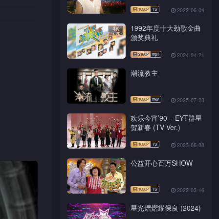
2022-06-04
1992年度十大劲歌金曲
颁奖典礼
2024-04-21
潮流教主
2025-07-23
欢乐今宵’90 – EYT群星
贺新春 (TV Ver.)
2023-06-08
公益开心百万SHOW
2022-03-16
星光熠熠耀保良 (2024)