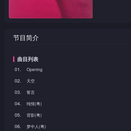
节目简介
曲目列表
01.
Opening
02.
天空
03.
誓言
04.
纯情(粤)
05.
背影(粤)
06.
梦中人(粤)