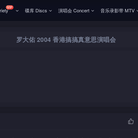
VIP
ety
碟库 Discs
演唱会 Concert
音乐录影带 MTV
罗大佑 2004 香港搞搞真意思演唱会