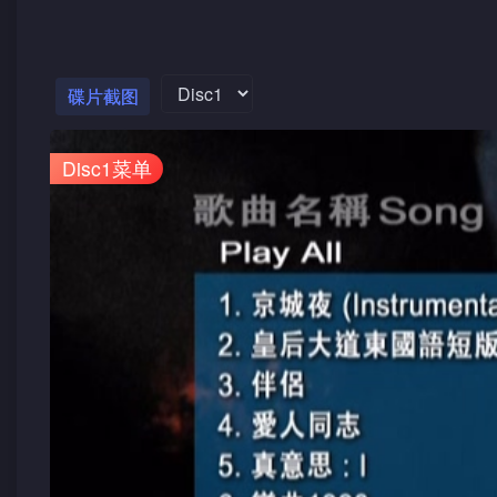
碟片截图
Disc1菜单