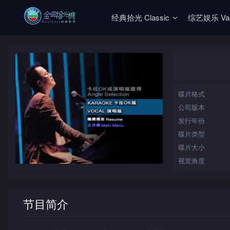
经典拾光 Classic
综艺娱乐 Vari
碟片格式
公司版本
发行年份
碟片类型
碟片大小
视觉角度
节目简介