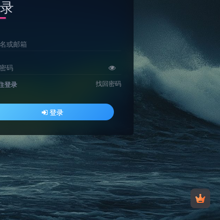
录
名或邮箱
密码
找回密码
住登录
登录