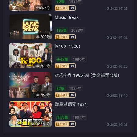
30集
1984年
集约75分
2022-07-23
Music Break
185集
2023年
集约25分
2024-01-02
K-100 (1980)
全48集
1980年
集约25分
2023-08-25
欢乐今宵 1985-86 (黄金翡翠台版)
32集
1985年
集约80分
2022-09-10
群星过晒界 1991
1080P
TS
全58集
1991年
集约20-50分
2022-06-02