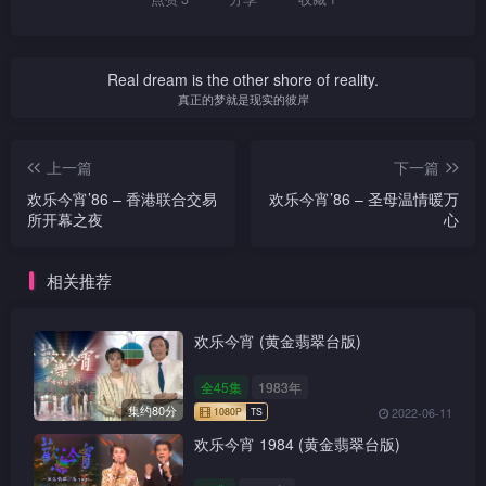
Real dream is the other shore of reality.
真正的梦就是现实的彼岸
上一篇
下一篇
欢乐今宵’86 – 香港联合交易
欢乐今宵’86 – 圣母温情暖万
所开幕之夜
心
相关推荐
欢乐今宵 (黄金翡翠台版)
全45集
1983年
集约80分
2022-06-11
欢乐今宵 1984 (黄金翡翠台版)