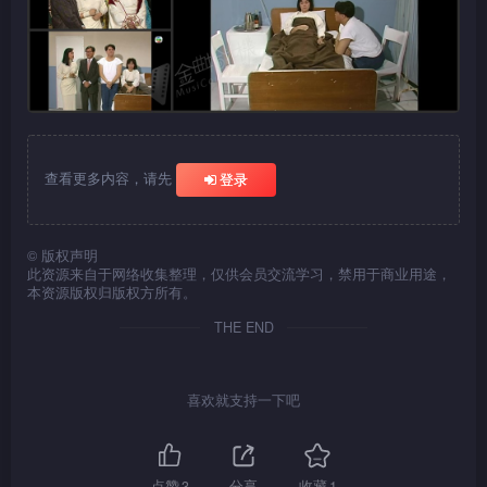
查看更多内容，请先
登录
©
版权声明
此资源来自于网络收集整理，仅供会员交流学习，禁用于商业用途，
本资源版权归版权方所有。
THE END
喜欢就支持一下吧
点赞
3
分享
收藏
1