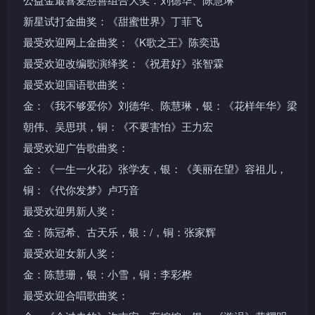
新星试打金曲奖：《甜蜜世界》丁菲飞
最受欢迎网上金曲奖：《K歌之王》陈奕迅
最受欢迎改编歌演绎奖：《祝君好》张智霖
最受欢迎国语歌曲奖：
金：《我不够爱你》刘德华、陈慧琳，银：《花样年华》梁
朝伟、吴思琪，铜：《不要害怕》王力宏
最受欢迎广告歌曲奖：
金：《一生一火花》张学友，银：《美丽在望》容祖儿，
铜：《代你发梦》卢巧音
最受欢迎男新人奖：
金：陈冠希、古天乐，银：/，铜：张家辉
最受欢迎女新人奖：
金：陈慧珊，银：小雪，铜：李彩桦
最受欢迎合唱歌曲奖：