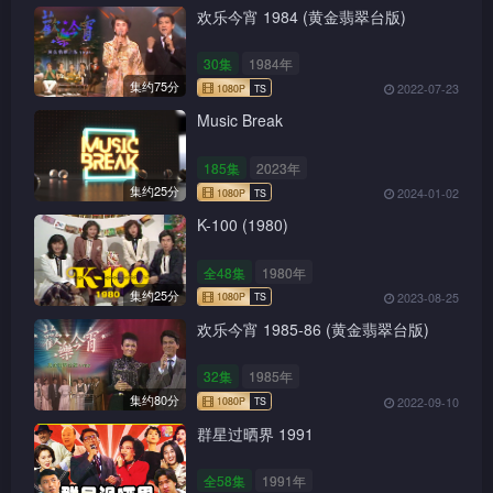
欢乐今宵 1984 (黄金翡翠台版)
30集
1984年
集约75分
2022-07-23
Music Break
185集
2023年
集约25分
2024-01-02
K-100 (1980)
全48集
1980年
集约25分
2023-08-25
欢乐今宵 1985-86 (黄金翡翠台版)
32集
1985年
集约80分
2022-09-10
群星过晒界 1991
全58集
1991年