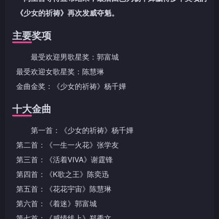
《少女的祈祷》再次发威夺魁。
主要奖项
最受欢迎男歌星奖：郭富城
最受欢迎女歌星奖：陈慧琳
金曲金奖：《少女的祈祷》杨千嬅
十大金曲
第一首：《少女的祈祷》杨千嬅
第二首：《一生一火花》张学友
第三首：《活着VIVA》谢霆锋
第四首：《K歌之王》陈奕迅
第五首：《花花宇宙》陈慧琳
第六首：《着迷》郭富城
第七首：《感情线上》郑秀文