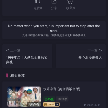
点赞
0
分享
收藏
3
No matter when you start, it is important not to stop after the
start.
无论你在什么时候开始，重要的是开始之后就不要停止
上一篇
下一篇
1999年度十大劲歌金曲颁奖
开心浪漫俏夫人
典礼
相关推荐
欢乐今宵 (黄金翡翠台版)
全45集
1983年
集约80分
2022-06-11