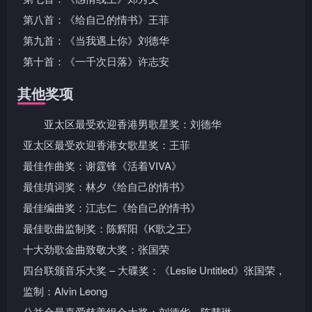
第八首：《给自己的情书》王菲
第九首：《当我遇上你》刘德华
第十首：《一千次日落》许志安
其他奖项
亚太区最受欢迎香港男歌星奖：刘德华
亚太区最受欢迎香港女歌星奖：王菲
最佳作曲奖：谢霆锋《活着VIVA》
最佳填词奖：林夕《给自己的情书》
最佳编曲奖：江志仁《给自己的情书》
最佳歌曲监制奖：陈辉阳《K歌之王》
十大劲歌金曲致敬大奖：张国荣
四台联颁音乐大奖 – 大碟奖：《Leslie Untitled》张国荣，
监制：Alvin Leong
公益金最喜爱慈善组合大奖：刘德华、陈慧琳