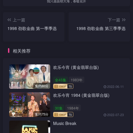
我只愿面朝大海，春暖花开
上一篇
下一篇
1998 劲歌金曲 第一季季选
1998 劲歌金曲 第三季季选
相关推荐
欢乐今宵 (黄金翡翠台版)
全45集
1983年
集约80分
2022-06-11
欢乐今宵 1984 (黄金翡翠台版)
30集
1984年
集约75分
2022-07-23
Music Break