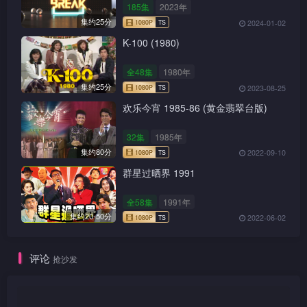
185集
2023年
集约25分
2024-01-02
K-100 (1980)
全48集
1980年
集约25分
2023-08-25
欢乐今宵 1985-86 (黄金翡翠台版)
32集
1985年
集约80分
2022-09-10
群星过晒界 1991
1080P
TS
全58集
1991年
集约20-50分
2022-06-02
1080P
TS
评论
抢沙发