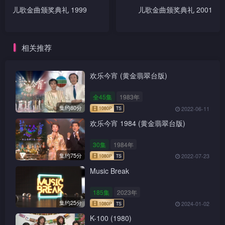
儿歌金曲颁奖典礼 1999
儿歌金曲颁奖典礼 2001
相关推荐
欢乐今宵 (黄金翡翠台版)
全45集
1983年
集约80分
2022-06-11
欢乐今宵 1984 (黄金翡翠台版)
30集
1984年
集约75分
2022-07-23
Music Break
185集
2023年
集约25分
2024-01-02
K-100 (1980)