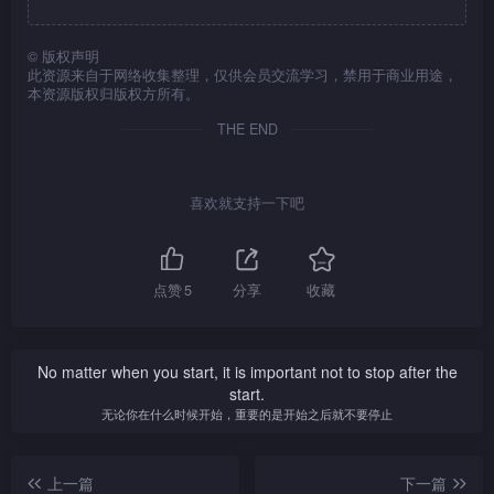
©
版权声明
此资源来自于网络收集整理，仅供会员交流学习，禁用于商业用途，
本资源版权归版权方所有。
THE END
喜欢就支持一下吧
点赞
5
分享
收藏
No matter when you start, it is important not to stop after the
start.
无论你在什么时候开始，重要的是开始之后就不要停止
上一篇
下一篇