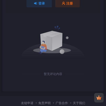
登录
注册
1080P
TS
1080P
TS
暂无评论内容
1080P
TS
友链申请
免责声明
广告合作
关于我们
1080P
TS