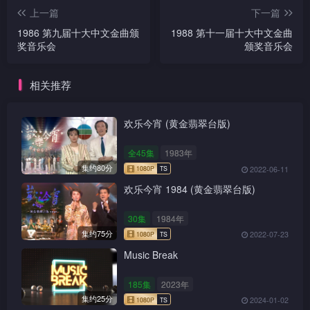
上一篇
下一篇
1986 第九届十大中文金曲颁
1988 第十一届十大中文金曲
奖音乐会
颁奖音乐会
相关推荐
欢乐今宵 (黄金翡翠台版)
全45集
1983年
集约80分
2022-06-11
欢乐今宵 1984 (黄金翡翠台版)
30集
1984年
集约75分
2022-07-23
Music Break
185集
2023年
集约25分
2024-01-02