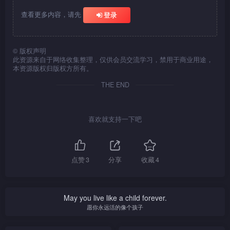
查看更多内容，请先
登录
©
版权声明
此资源来自于网络收集整理，仅供会员交流学习，禁用于商业用途，
本资源版权归版权方所有。
THE END
喜欢就支持一下吧
点赞
3
分享
收藏
4
May you live like a child forever.
愿你永远活的像个孩子