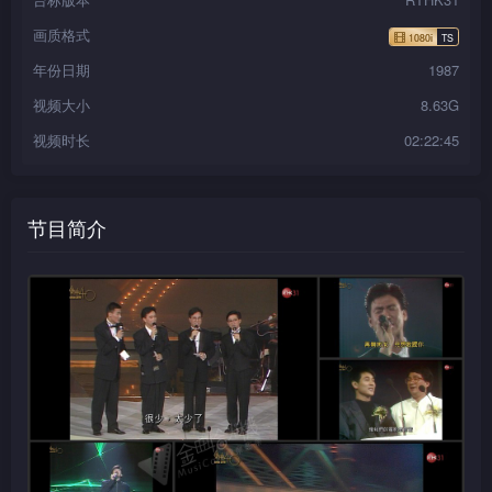
画质格式
年份日期
1987
视频大小
8.63G
视频时长
02:22:45
节目简介