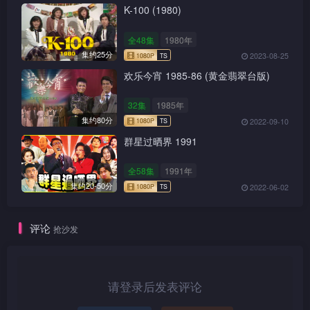
K-100 (1980)
全48集
1980年
集约25分
2023-08-25
欢乐今宵 1985-86 (黄金翡翠台版)
32集
1985年
集约80分
2022-09-10
群星过晒界 1991
全58集
1991年
集约20-50分
2022-06-02
评论
抢沙发
请登录后发表评论