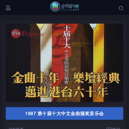
1987 第十届十大中文金曲颁奖音乐会
台标版本
RTHK31