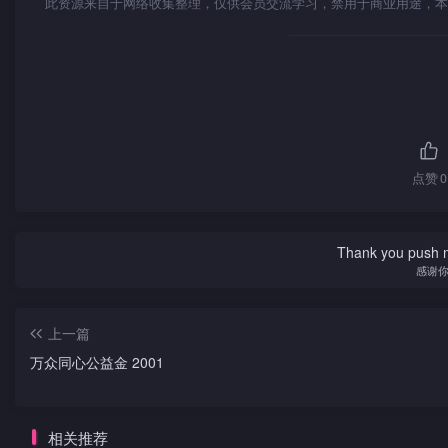
此资源来自于网络收集整理，仅供会员交流学习，禁用于商业用途，本
点赞
0
Thank you push me
感谢
上一篇
万众同心公益金 2001
相关推荐