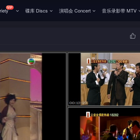
VIP
ety
碟库 Discs
演唱会 Concert
音乐录影带 MTV