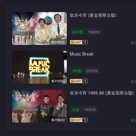
欢乐今宵 (黄金翡翠台版)
全45集
1983年
集约80分
Music Break
185集
2023年
集约25分
欢乐今宵 1985-86 (黄金翡翠台版)
32集
1985年
集约80分