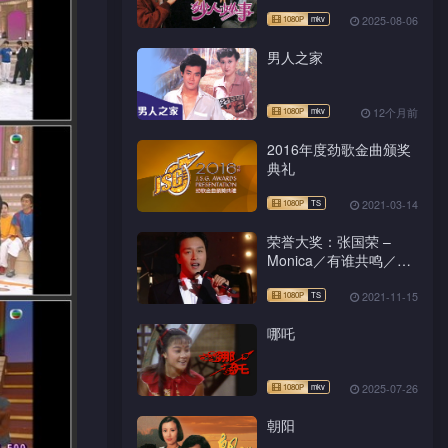
2025-08-06
男人之家
12个月前
2016年度劲歌金曲颁奖
典礼
2021-03-14
荣誉大奖：张国荣 –
Monica／有谁共鸣／左
右手
2021-11-15
哪吒
2025-07-26
朝阳