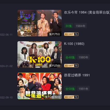
欢乐今宵 1984 (黄金翡翠台版
30集
1984年
集约75分
2022-06-11
K-100 (1980)
全48集
1980年
集约25分
2024-01-02
群星过晒界 1991
全58集
1991年
集约20-50分
2022-09-10