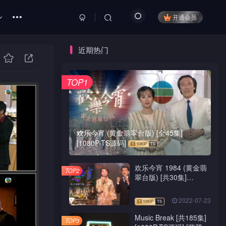
开通会员
近期热门
TOP1
欢乐今宵 (黄金翡翠台版) [全45集]
[1080P-TS源码]
欢乐今宵 1984 (黄金翡
TOP2
翠台版) [共30集]
[1080P-TS源码]
2022-07-23
Music Break [共185集]
TOP3