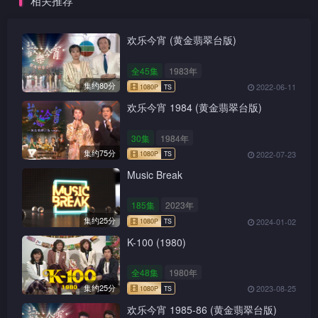
相关推荐
欢乐今宵 (黄金翡翠台版)
全45集
1983年
集约80分
2022-06-11
欢乐今宵 1984 (黄金翡翠台版)
30集
1984年
集约75分
2022-07-23
Music Break
185集
2023年
集约25分
2024-01-02
K-100 (1980)
全48集
1980年
集约25分
2023-08-25
欢乐今宵 1985-86 (黄金翡翠台版)