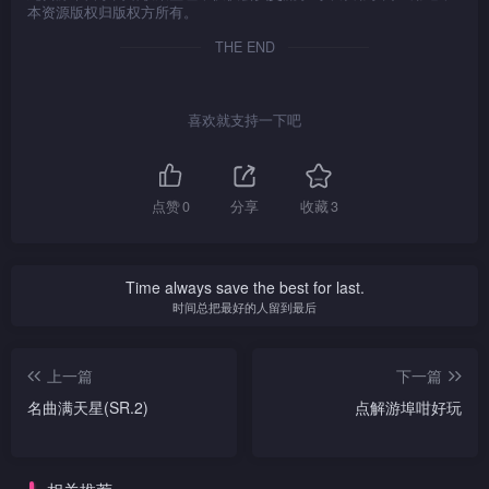
本资源版权归版权方所有。
THE END
喜欢就支持一下吧
点赞
0
分享
收藏
3
Time always save the best for last.
时间总把最好的人留到最后
上一篇
下一篇
名曲满天星(SR.2)
点解游埠咁好玩