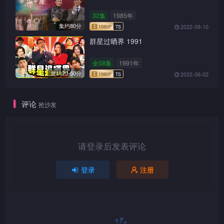
32集
1985年
集约80分
2022-09-10
群星过晒界 1991
全58集
1991年
集约20-50分
2022-06-02
评论
抢沙发
1080P
TS
请登录后发表评论
登录
注册
1080P
TS