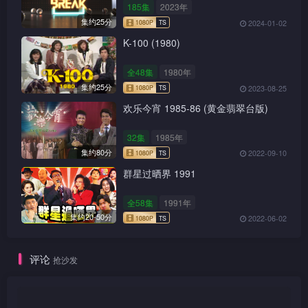
185集
2023年
集约25分
2024-01-02
K-100 (1980)
全48集
1980年
集约25分
2023-08-25
欢乐今宵 1985-86 (黄金翡翠台版)
32集
1985年
集约80分
2022-09-10
群星过晒界 1991
1080P
TS
全58集
1991年
集约20-50分
2022-06-02
1080P
TS
评论
抢沙发