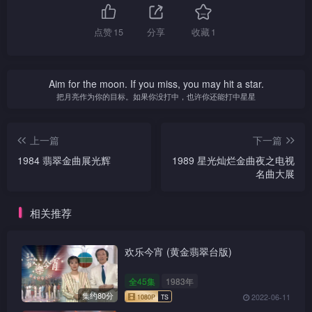
点赞
15
分享
收藏
1
Aim for the moon. If you miss, you may hit a star.
把月亮作为你的目标。如果你没打中，也许你还能打中星星
上一篇
下一篇
1984 翡翠金曲展光辉
1989 星光灿烂金曲夜之电视
名曲大展
相关推荐
欢乐今宵 (黄金翡翠台版)
全45集
1983年
集约80分
2022-06-11