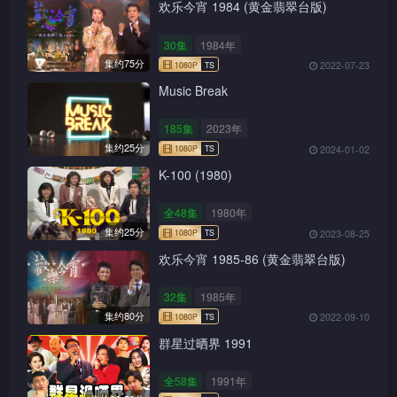
欢乐今宵 1984 (黄金翡翠台版)
30集
1984年
集约75分
2022-07-23
Music Break
185集
2023年
集约25分
2024-01-02
K-100 (1980)
全48集
1980年
集约25分
2023-08-25
欢乐今宵 1985-86 (黄金翡翠台版)
32集
1985年
集约80分
2022-09-10
群星过晒界 1991
1080P
TS
全58集
1991年