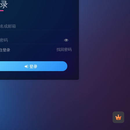
录
名或邮箱
密码
找回密码
住登录
登录