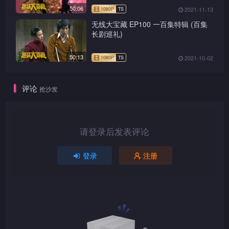
50:06
2021-11-13
无线大宝藏 EP100 一百集特辑 (百集
长剧巡礼)
1080P
TS
50:13
2021-10-02
评论
抢沙发
1080P
TS
请登录后发表评论
登录
注册
1080P
TS