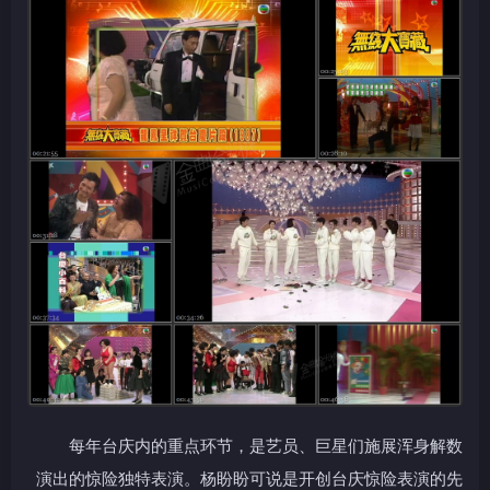
每年台庆内的重点环节，是艺员、巨星们施展浑身解数
演出的惊险独特表演。杨盼盼可说是开创台庆惊险表演的先