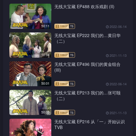
无线大宝藏 EP488 欢乐戏剧 (II)
50:11
2022-06-14
无线大宝藏 EP222 我们的…黄日华
（二）
50:04
2021-11-13
无线大宝藏 EP496 我们的黄金组合
(III)
50:01
2022-06-14
无线大宝藏 EP213 我们的…张可颐
（二）
50:03
2021-11-13
无线大宝藏 EP216 从「一」开始认识
TVB