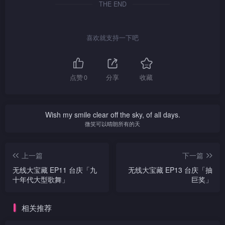
THE END
喜欢就支持一下吧
点赞
0
分享
收藏
Wish my smile clear off the sky, of all days.
微笑可以晴朗所有的天
上一篇
下一篇
无线大宝藏 EP11 台庆「九
无线大宝藏 EP13 台庆「抽
十年代大型歌舞」
巨奖」
相关推荐