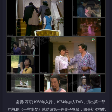
谢贤(四哥)1953年入行，1974年加入TVB，演出第一部
电视剧《一帘幽梦》就结识第一任妻子甄珍，四哥初次拍电