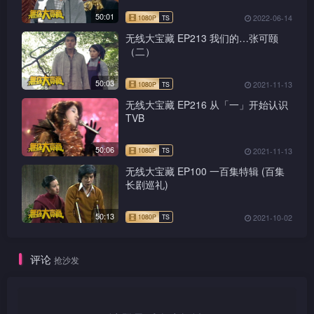
50:01
2022-06-14
无线大宝藏 EP213 我们的…张可颐
（二）
50:03
2021-11-13
无线大宝藏 EP216 从「一」开始认识
TVB
50:06
2021-11-13
无线大宝藏 EP100 一百集特辑 (百集
长剧巡礼)
50:13
2021-10-02
评论
抢沙发