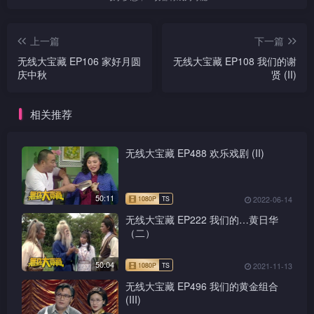
上一篇
下一篇
无线大宝藏 EP106 家好月圆
无线大宝藏 EP108 我们的谢
庆中秋
贤 (II)
相关推荐
无线大宝藏 EP488 欢乐戏剧 (II)
50:11
2022-06-14
无线大宝藏 EP222 我们的…黄日华
（二）
50:04
2021-11-13
无线大宝藏 EP496 我们的黄金组合
(III)