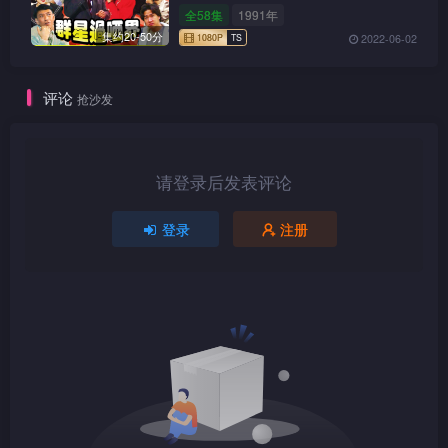
全58集
1991年
1080P
TS
集约20-50分
2022-06-02
评论
抢沙发
1080P
TS
请登录后发表评论
登录
注册
1080P
TS
1080P
TS