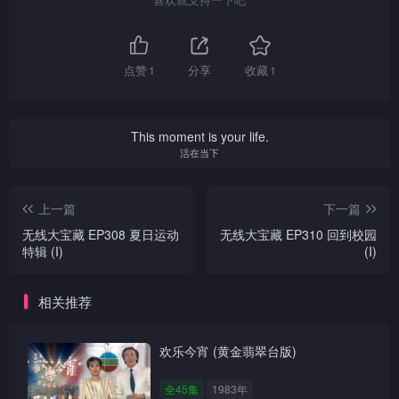
点赞
1
分享
收藏
1
This moment is your life.
活在当下
上一篇
下一篇
无线大宝藏 EP308 夏日运动
无线大宝藏 EP310 回到校园
特辑 (I)
(I)
相关推荐
欢乐今宵 (黄金翡翠台版)
全45集
1983年