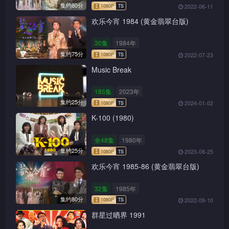
集约80分
2022-06-11
欢乐今宵 1984 (黄金翡翠台版)
30集
1984年
集约75分
2022-07-23
Music Break
185集
2023年
集约25分
2024-01-02
K-100 (1980)
全48集
1980年
集约25分
2023-08-25
欢乐今宵 1985-86 (黄金翡翠台版)
32集
1985年
集约80分
2022-09-10
群星过晒界 1991