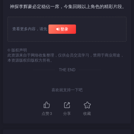
神探李辉豪必定稳佔一席，今集回顾以上角色的精彩片段。
查看更多内容，请先
登录
©
版权声明
此资源来自于网络收集整理，仅供会员交流学习，禁用于商业用途，
本资源版权归版权方所有。
THE END
喜欢就支持一下吧
点赞
3
分享
收藏