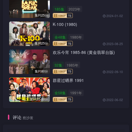
185集
2023年
集约25分
2024-01-02
K-100 (1980)
全48集
1980年
集约25分
2023-08-25
欢乐今宵 1985-86 (黄金翡翠台版)
32集
1985年
集约80分
2022-09-10
群星过晒界 1991
全58集
1991年
集约20-50分
2022-06-02
1080P
TS
评论
抢沙发