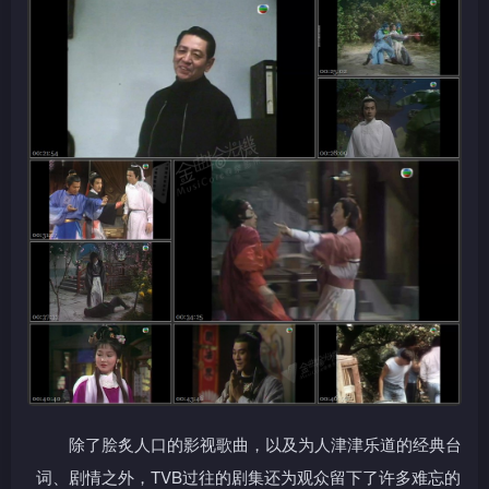
除了脍炙人口的影视歌曲，以及为人津津乐道的经典台
词、剧情之外，TVB过往的剧集还为观众留下了许多难忘的