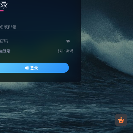
录
名或邮箱
密码
找回密码
住登录
登录