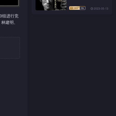
2023-05-13
3组进行竞
、林建明、