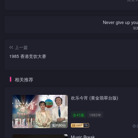
Never give up yo
别
上一篇
1985 香港竞饮大赛
相关推荐
欢乐今宵 (黄金翡翠台版)
全45集
1983年
集约80分
Music Break