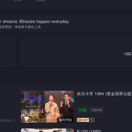
ur dreams. Miracles happen everyday.
放弃梦想，奇迹每天都在上演
19
欢乐今宵 1984 (黄金翡翠台版
30集
1984年
集约75分
2022-06-11
K-100 (1980)