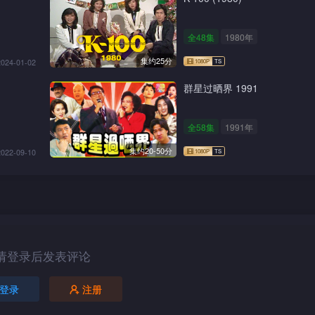
全48集
1980年
集约25分
2024-01-02
群星过晒界 1991
全58集
1991年
集约20-50分
2022-09-10
请登录后发表评论
登录
注册