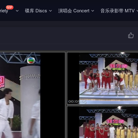
VIP
ety
碟库 Discs
演唱会 Concert
音乐录影带 MTV