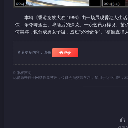
本辑《香港竞饮大赛 1986》由一场展现香港人生
饮，争夺啤酒王、啤酒后的殊荣。一众艺员万梓良、苗
何美婷，也分成男女子组，透过“分秒必争”、“横衝直撞大
查看更多内容，请先
登录
©
版权声明
此资源来自于网络收集整理，仅供会员交流学习，禁用于商业用途，本
点赞
0