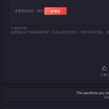
查看更多内容，请先
登录
©
版权声明
此资源来自于网络收集整理，仅供会员交流学习，禁用于商业用途，本
点赞
2
The sacrifices you ma
今