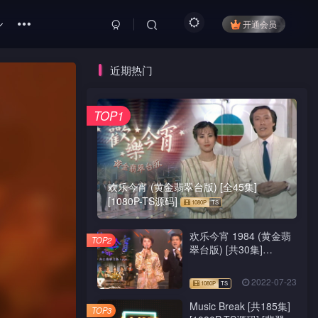
开通会员
近期热门
TOP1
欢乐今宵 (黄金翡翠台版) [全45集]
[1080P-TS源码]
欢乐今宵 1984 (黄金翡
TOP2
翠台版) [共30集]
[1080P-TS源码]
2022-07-23
Music Break [共185集]
TOP3