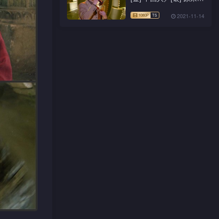
什么都不要／[铜] 你快
乐所以我快乐
2021-11-14