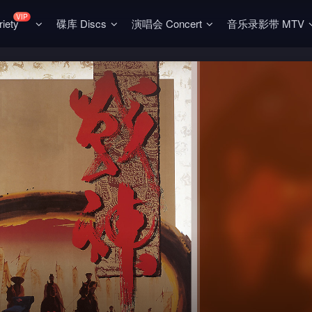
VIP
ety
碟库 Discs
演唱会 Concert
音乐录影带 MTV