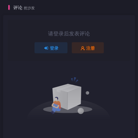
评论
抢沙发
1080P
mkv
请登录后发表评论
1080P
TS
登录
注册
1080P
TS
1080P
mkv