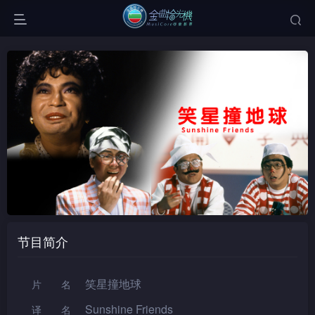
节目简介
笑星撞地球
片名
Sunshine Friends
译名