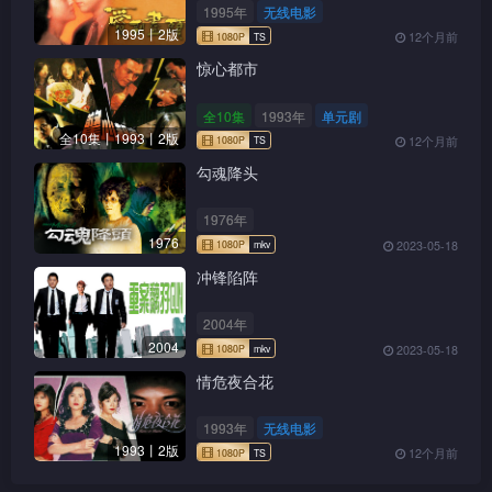
1995年
无线电影
1995丨2版
12个月前
惊心都市
全10集
1993年
单元剧
全10集丨1993丨2版
12个月前
勾魂降头
1976年
1976
2023-05-18
冲锋陷阵
2004年
2004
2023-05-18
情危夜合花
1993年
无线电影
1993丨2版
12个月前