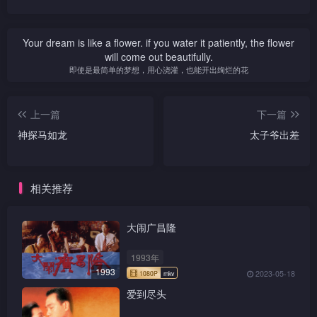
Your dream is like a flower. if you water it patiently, the flower
will come out beautifully.
即使是最简单的梦想，用心浇灌，也能开出绚烂的花
上一篇
下一篇
神探马如龙
太子爷出差
相关推荐
大闹广昌隆
1993年
1993
2023-05-18
爱到尽头