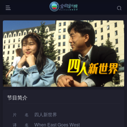
节目简介
四人新世界
片名
When East Goes West
译名