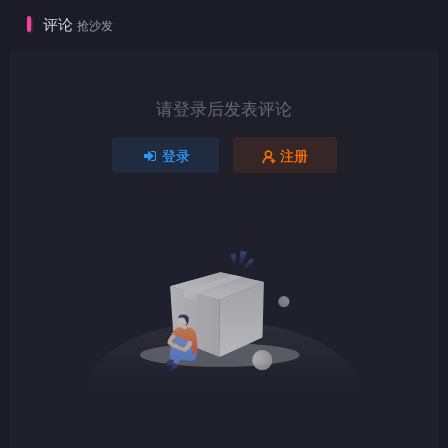
评论
抢沙发
1080P
mkv
请登录后发表评论
1080P
TS
登录
注册
1080P
TS
1080P
mkv