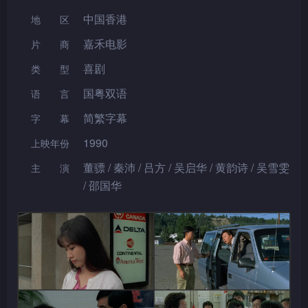
中国香港
地区
嘉禾电影
片 商
喜剧
类型
国粤双语
语言
简繁字幕
字幕
1990
上映年份
董骠 / 秦沛 / 吕方 / 吴启华 / 黄韵诗 / 吴雪雯
主演
/ 邵国华