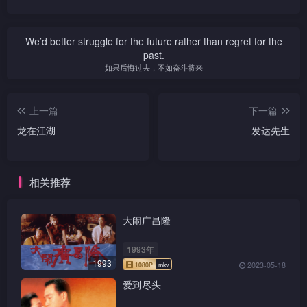
We’d better struggle for the future rather than regret for the
past.
如果后悔过去，不如奋斗将来
上一篇
下一篇
龙在江湖
发达先生
相关推荐
大闹广昌隆
1993年
1993
2023-05-18
爱到尽头