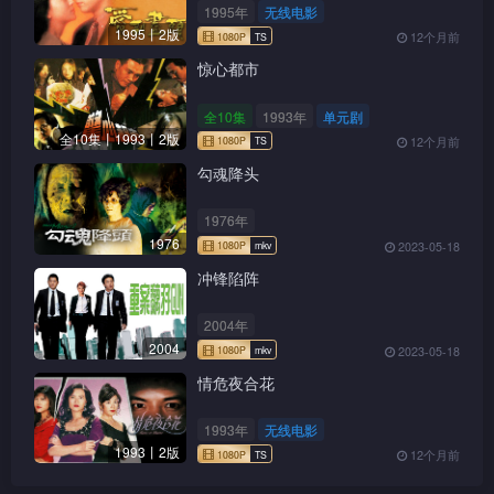
1995年
无线电影
1995丨2版
12个月前
惊心都市
全10集
1993年
单元剧
全10集丨1993丨2版
12个月前
勾魂降头
1976年
1976
2023-05-18
冲锋陷阵
2004年
2004
2023-05-18
情危夜合花
1993年
无线电影
1993丨2版
12个月前